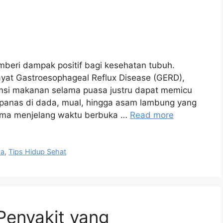
eri dampak positif bagi kesehatan tubuh.
yat Gastroesophageal Reflux Disease (GERD),
si makanan selama puasa justru dapat memicu
 panas di dada, mual, hingga asam lambung yang
tama menjelang waktu berbuka …
Read more
sa
,
Tips Hidup Sehat
 Penyakit yang