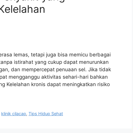
Kelelahan
rasa lemas, tetapi juga bisa memicu berbagai
 tanpa istirahat yang cukup dapat menurunkan
gan, dan mempercepat penuaan sel. Jika tidak
apat mengganggu aktivitas sehari-hari bahkan
 Kelelahan kronis dapat meningkatkan risiko
,
klinik cilacap
,
Tips Hidup Sehat