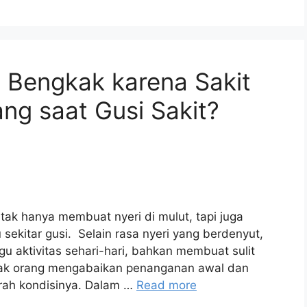
 Bengkak karena Sakit
ang saat Gusi Sakit?
n tak hanya membuat nyeri di mulut, tapi juga
ekitar gusi. Selain rasa nyeri yang berdenyut,
u aktivitas sehari-hari, bahkan membuat sulit
ak orang mengabaikan penanganan awal dan
rah kondisinya. Dalam …
Read more