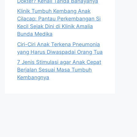
Dokter? Kenali Tanda Bahayanya
Klinik Tumbuh Kembang Anak
Cilacap: Pantau Perkembangan Si
Kecil Sejak Dini di Klinik Amalia
Bunda Medika
Ciri-Ciri Anak Terkena Pneumonia
yang Harus Diwaspadai Orang Tua
7 Jenis Stimulasi agar Anak Cepat
Berjalan Sesuai Masa Tumbuh
Kembangnya