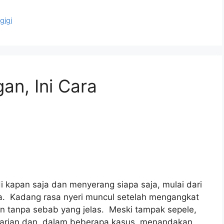
gigi
an, Ini Cara
adi kapan saja dan menyerang siapa saja, mulai dari
ga. Kadang rasa nyeri muncul setelah mengangkat
an tanpa sebab yang jelas. Meski tampak sepele,
 harian dan, dalam beberapa kasus, menandakan