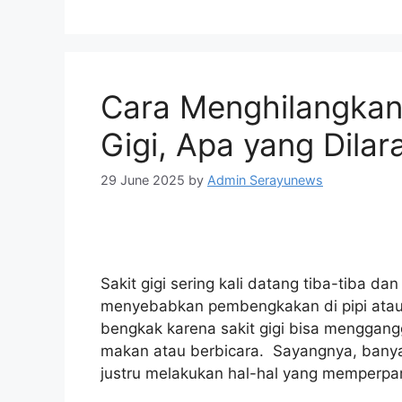
Cara Menghilangkan
Gigi, Apa yang Dilar
29 June 2025
by
Admin Serayunews
Sakit gigi sering kali datang tiba-tiba da
menyebabkan pembengkakan di pipi atau s
bengkak karena sakit gigi bisa menggangg
makan atau berbicara. Sayangnya, bany
justru melakukan hal-hal yang memperpa