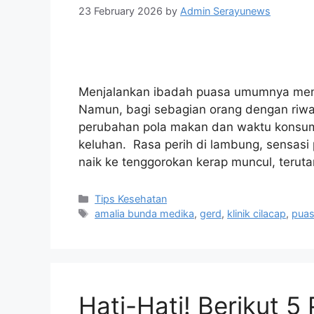
23 February 2026
by
Admin Serayunews
Menjalankan ibadah puasa umumnya memb
Namun, bagi sebagian orang dengan riwa
perubahan pola makan dan waktu konsum
keluhan. Rasa perih di lambung, sensasi
naik ke tenggorokan kerap muncul, teru
Tips Kesehatan
amalia bunda medika
,
gerd
,
klinik cilacap
,
pua
Hati-Hati! Berikut 5