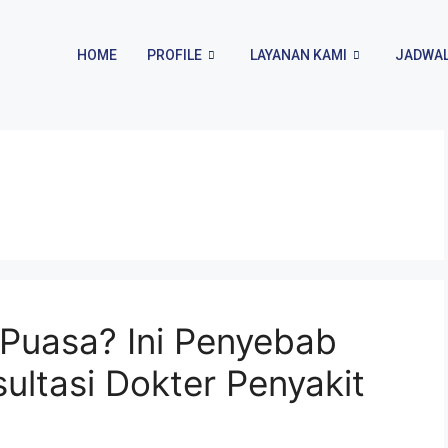
HOME
PROFILE
LAYANAN KAMI
JADWAL
Puasa? Ini Penyebab
ultasi Dokter Penyakit