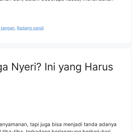
 tangan
,
Radang sendi
a Nyeri? Ini yang Harus
enyamanan, tapi juga bisa menjadi tanda adanya
 tiba-tiba, terkadang berlangsung berhari-hari.