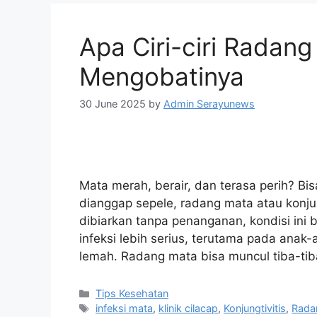
Apa Ciri-ciri Radan
Mengobatinya
30 June 2025
by
Admin Serayunews
Mata merah, berair, dan terasa perih? Bi
dianggap sepele, radang mata atau konjun
dibiarkan tanpa penanganan, kondisi ini
infeksi lebih serius, terutama pada anak
lemah. Radang mata bisa muncul tiba-ti
Tips Kesehatan
infeksi mata
,
klinik cilacap
,
Konjungtivitis
,
Rada