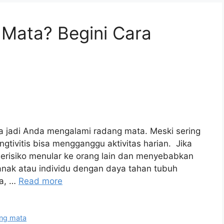
g Mata? Begini Cara
sa jadi Anda mengalami radang mata. Meski sering
gtivitis bisa mengganggu aktivitas harian. Jika
 berisiko menular ke orang lain dan menyebabkan
-anak atau individu dengan daya tahan tubuh
ba, …
Read more
ng mata