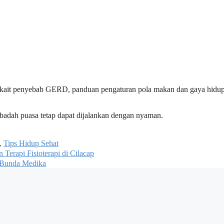
erkait penyebab GERD, panduan pengaturan pola makan dan gaya hidup,
badah puasa tetap dapat dijalankan dengan nyaman.
,
Tips Hidup Sehat
erapi Fisioterapi di Cilacap
a Bunda Medika