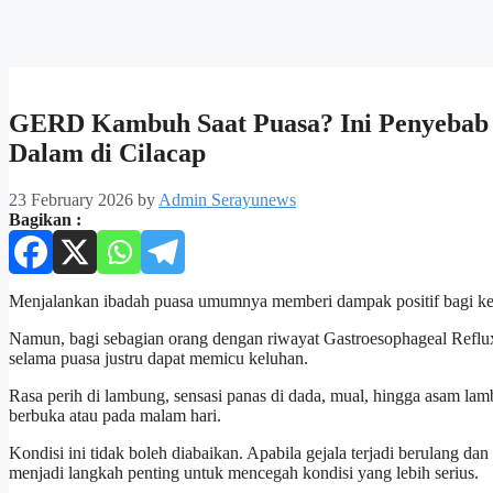
GERD Kambuh Saat Puasa? Ini Penyebab d
Dalam di Cilacap
23 February 2026
by
Admin Serayunews
Bagikan :
Menjalankan ibadah puasa umumnya memberi dampak positif bagi ke
Namun, bagi sebagian orang dengan riwayat Gastroesophageal Ref
selama puasa justru dapat memicu keluhan.
Rasa perih di lambung, sensasi panas di dada, mual, hingga asam l
berbuka atau pada malam hari.
Kondisi ini tidak boleh diabaikan. Apabila gejala terjadi berulang da
menjadi langkah penting untuk mencegah kondisi yang lebih serius.