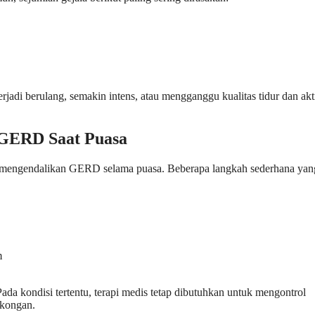
erjadi berulang, semakin intens, atau mengganggu kualitas tidur dan akt
GERD Saat Puasa
m mengendalikan GERD selama puasa. Beberapa langkah sederhana yan
m
da kondisi tertentu, terapi medis tetap dibutuhkan untuk mengontrol
gkongan.