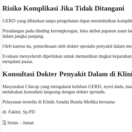
Risiko Komplikasi Jika Tidak Ditangani
GERD yang dibiarkan tanpa pengobatan dapat menimbulkan komplik
Peradangan pada dinding kerongkongan, luka akibat paparan asam la
dalam jangka panjang.
Oleh karena itu, pemeriksaan oleh dokter spesialis penyakit dalam me
Evaluasi menyeluruh diperlukan untuk memastikan tingkat keparahan,
menjalani puasa.
Konsultasi Dokter Penyakit Dalam di Kli
Masyarakat Cilacap yang mengalami keluhan GERD, nyeri dada, maa
melakukan konsultasi langsung dengan dokter spesialis.
Pelayanan tersedia di Klinik Amalia Bunda Medika bersama:
dr. Fakhri, Sp.PD
🗓 Senin – Jumat