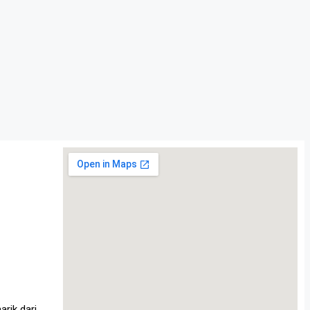
rik dari