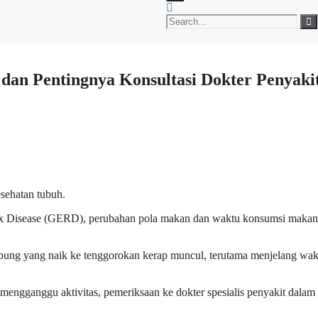
an Pentingnya Konsultasi Dokter Penyaki
sehatan tubuh.
lux Disease (GERD), perubahan pola makan dan waktu konsumsi maka
ambung yang naik ke tenggorokan kerap muncul, terutama menjelang wak
n mengganggu aktivitas, pemeriksaan ke dokter spesialis penyakit dalam