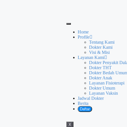
Home
Profile
Tentang Kami
Dokter Kami
Visi & Misi
Layanan Kami
Dokter Penyakit Da
Dokter THT
Dokter Bedah Umu
Dokter Anak
Layanan Fisioterapi
Dokter Umum
Layanan Vaksin
Jadwal Dokter
Berita
Daftar
X