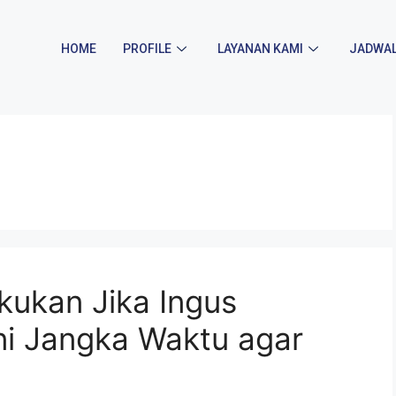
HOME
PROFILE
LAYANAN KAMI
JADWAL
kukan Jika Ingus
ni Jangka Waktu agar