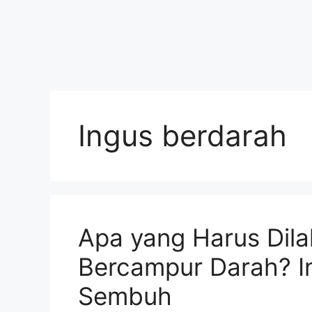
Ingus berdarah
Apa yang Harus Dila
Bercampur Darah? I
Sembuh