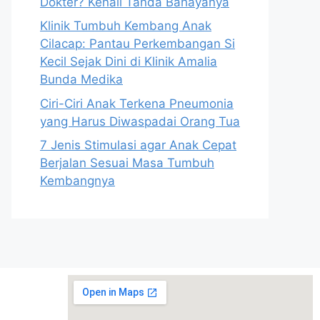
Dokter? Kenali Tanda Bahayanya
Klinik Tumbuh Kembang Anak
Cilacap: Pantau Perkembangan Si
Kecil Sejak Dini di Klinik Amalia
Bunda Medika
Ciri-Ciri Anak Terkena Pneumonia
yang Harus Diwaspadai Orang Tua
7 Jenis Stimulasi agar Anak Cepat
Berjalan Sesuai Masa Tumbuh
Kembangnya