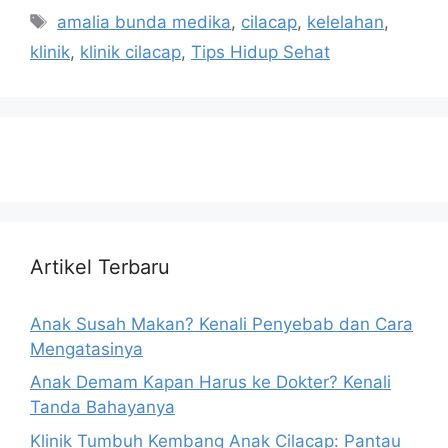
amalia bunda medika
,
cilacap
,
kelelahan
,
klinik
,
klinik cilacap
,
Tips Hidup Sehat
Artikel Terbaru
Anak Susah Makan? Kenali Penyebab dan Cara
Mengatasinya
Anak Demam Kapan Harus ke Dokter? Kenali
Tanda Bahayanya
Klinik Tumbuh Kembang Anak Cilacap: Pantau