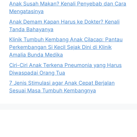
Anak Susah Makan? Kenali Penyebab dan Cara
Mengatasinya
Anak Demam Kapan Harus ke Dokter? Kenali
Tanda Bahayanya
Klinik Tumbuh Kembang Anak Cilacap: Pantau
Perkembangan Si Kecil Sejak Dini di Klinik
Amalia Bunda Medika
Ciri-Ciri Anak Terkena Pneumonia yang Harus
Diwaspadai Orang Tua
7 Jenis Stimulasi agar Anak Cepat Berjalan
Sesuai Masa Tumbuh Kembangnya