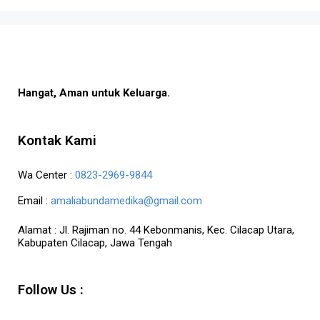
Hangat, Aman untuk Keluarga.
Kontak Kami
Wa Center :
0823-2969-9844
Email :
amaliabundamedika@gmail.com
Alamat :
Jl. Rajiman no. 44 Kebonmanis, Kec. Cilacap Utara,
Kabupaten Cilacap, Jawa Tengah
Follow Us :