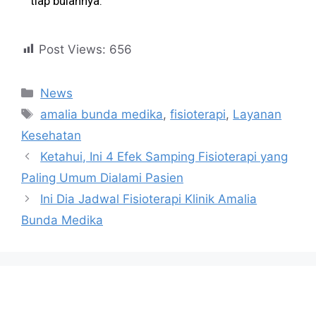
tiap bulannya.
Post Views:
656
News
amalia bunda medika
,
fisioterapi
,
Layanan
Kesehatan
Ketahui, Ini 4 Efek Samping Fisioterapi yang
Paling Umum Dialami Pasien
Ini Dia Jadwal Fisioterapi Klinik Amalia
Bunda Medika