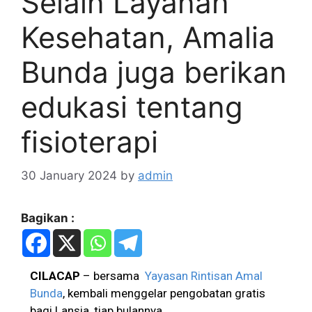
Selain Layanan
Kesehatan, Amalia
Bunda juga berikan
edukasi tentang
fisioterapi
30 January 2024
by
admin
Bagikan :
CILACAP
– bersama
Yayasan Rintisan Amal
Bunda
, kembali menggelar pengobatan gratis
bagi Lansia, tiap bulannya.