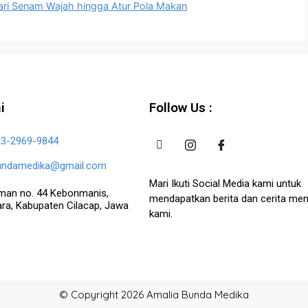
dari Senam Wajah hingga Atur Pola Makan
i
Follow Us :
23-2969-9844
undamedika@gmail.com
Mari Ikuti Social Media kami untuk
jiman no. 44 Kebonmanis,
mendapatkan berita dan cerita mena
ara, Kabupaten Cilacap, Jawa
kami.
© Copyright 2026 Amalia Bunda Medika