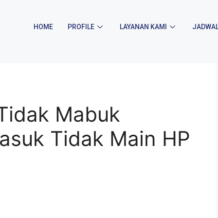
HOME
PROFILE
LAYANAN KAMI
JADWAL
 Tidak Mabuk
masuk Tidak Main HP