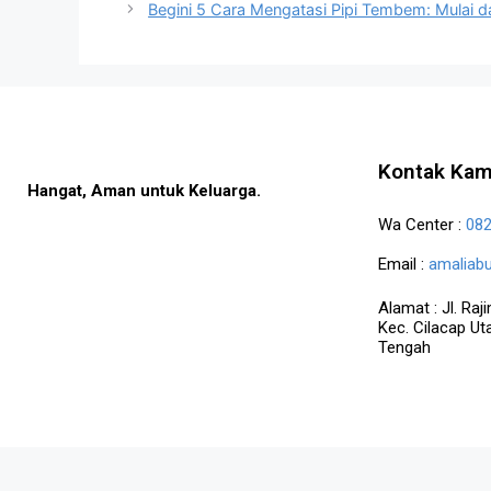
Begini 5 Cara Mengatasi Pipi Tembem: Mulai 
Kontak Kam
Hangat, Aman untuk Keluarga.
Wa Center :
08
Email :
amaliab
Alamat :
Jl. Ra
Kec. Cilacap Ut
Tengah