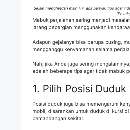
Selain menghindari main HP, ada banyak tips agar tida
(Pexels
Mabuk perjalanan sering menjadi masala
jarang bepergian menggunakan kendaraan
Adapun gejalanya bisa berupa pusing, mua
mengganggu kenyamanan selama perjala
Nah, jika Anda juga sering mengalaminya,
adalah beberapa tips agar tidak mabuk p
1. Pilih Posisi Dudu
Posisi duduk juga bisa memengaruhi ken
mobil, disarankan untuk duduk di kursi 
pemandangan sekitar.