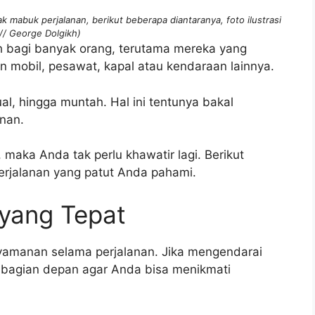
k mabuk perjalanan, berikut beberapa diantaranya, foto ilustrasi
// George Dolgikh)
h bagi banyak orang, terutama mereka yang
 mobil, pesawat, kapal atau kendaraan lainnya.
l, hingga muntah. Hal ini tentunya bakal
nan.
 maka Anda tak perlu khawatir lagi. Berikut
erjalanan yang patut Anda pahami.
k yang Tepat
yamanan selama perjalanan. Jika mengendarai
di bagian depan agar Anda bisa menikmati