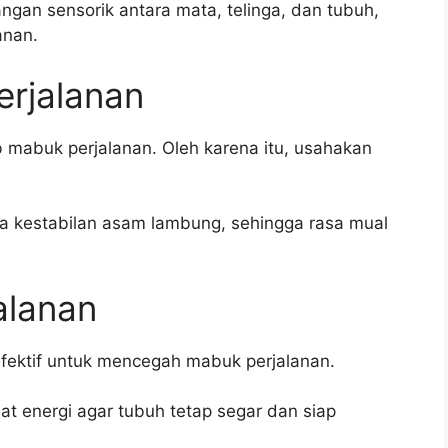
gan sensorik antara mata, telinga, dan tubuh,
anan.
erjalanan
 mabuk perjalanan. Oleh karena itu, usahakan
ga kestabilan asam lambung, sehingga rasa mual
alanan
fektif untuk mencegah mabuk perjalanan.
t energi agar tubuh tetap segar dan siap