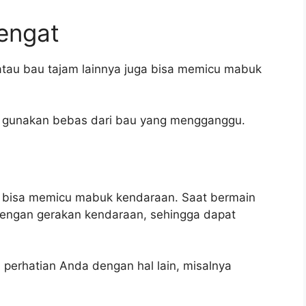
engat
atau bau tajam lainnya juga bisa memicu mabuk
a gunakan bebas dari bau yang mengganggu.
 bisa memicu mabuk kendaraan. Saat bermain
 dengan gerakan kendaraan, sehingga dapat
an perhatian Anda dengan hal lain, misalnya