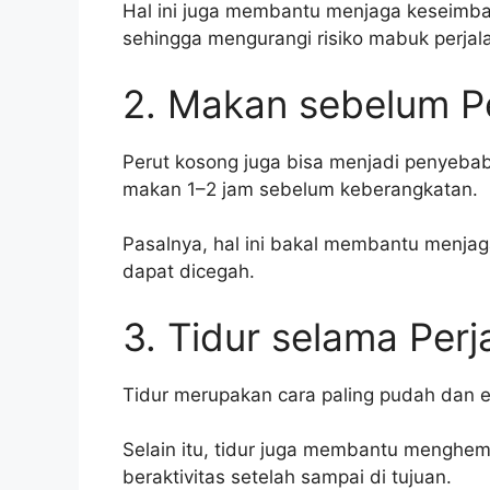
Hal ini juga membantu menjaga keseimban
sehingga mengurangi risiko mabuk perjal
2. Makan sebelum P
Perut kosong juga bisa menjadi penyebab
makan 1–2 jam sebelum keberangkatan.
Pasalnya, hal ini bakal membantu menja
dapat dicegah.
3. Tidur selama Perj
Tidur merupakan cara paling pudah dan e
Selain itu, tidur juga membantu menghema
beraktivitas setelah sampai di tujuan.