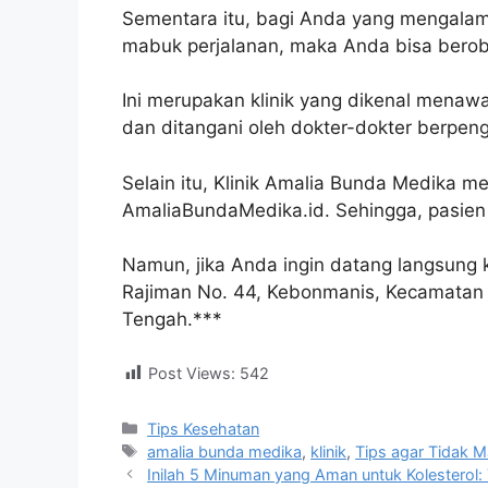
Sementara itu, bagi Anda yang mengalami
mabuk perjalanan, maka Anda bisa beroba
Ini merupakan klinik yang dikenal menaw
dan ditangani oleh dokter-dokter berpen
Selain itu, Klinik Amalia Bunda Medika me
AmaliaBundaMedika.id. Sehingga, pasien di 
Namun, jika Anda ingin datang langsung k
Rajiman No. 44, Kebonmanis, Kecamatan 
Tengah.***
Post Views:
542
Tips Kesehatan
amalia bunda medika
,
klinik
,
Tips agar Tidak M
Inilah 5 Minuman yang Aman untuk Kolesterol