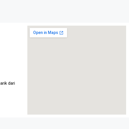
rik dari