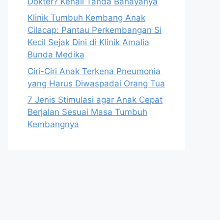
Dokter? Kenali Tanda Bahayanya
Klinik Tumbuh Kembang Anak
Cilacap: Pantau Perkembangan Si
Kecil Sejak Dini di Klinik Amalia
Bunda Medika
Ciri-Ciri Anak Terkena Pneumonia
yang Harus Diwaspadai Orang Tua
7 Jenis Stimulasi agar Anak Cepat
Berjalan Sesuai Masa Tumbuh
Kembangnya