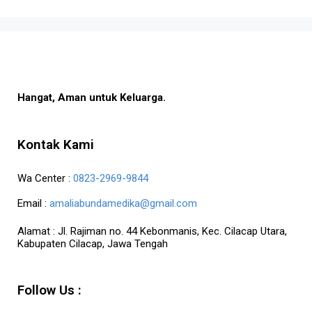
Hangat, Aman untuk Keluarga.
Kontak Kami
Wa Center :
0823-2969-9844
Email :
amaliabundamedika@gmail.com
Alamat :
Jl. Rajiman no. 44 Kebonmanis, Kec. Cilacap Utara,
Kabupaten Cilacap, Jawa Tengah
Follow Us :