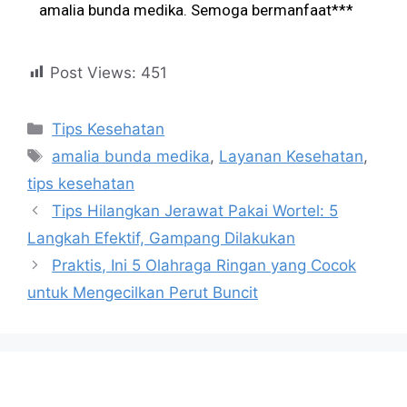
amalia bunda medika. Semoga bermanfaat***
Post Views:
451
Tips Kesehatan
amalia bunda medika
,
Layanan Kesehatan
,
tips kesehatan
Tips Hilangkan Jerawat Pakai Wortel: 5
Langkah Efektif, Gampang Dilakukan
Praktis, Ini 5 Olahraga Ringan yang Cocok
untuk Mengecilkan Perut Buncit