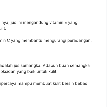
salnya, jus ini mengandung vitamin E yang
lit.
vitamin C yang membantu mengurangi peradangan.
a adalah jus semangka. Adapun buah semangka
oksidan yang baik untuk kulit.
 dipercaya mampu membuat kulit bersih bebas