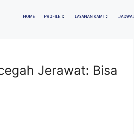
HOME
PROFILE
LAYANAN KAMI
JADWAL
cegah Jerawat: Bisa