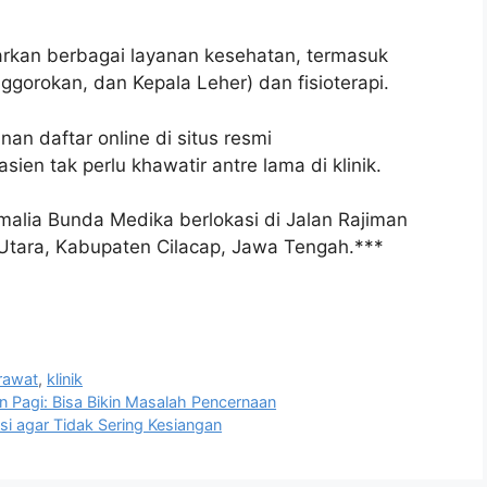
arkan berbagai layanan kesehatan, termasuk
ggorokan, dan Kepala Leher) dan fisioterapi.
anan daftar online di situs resmi
en tak perlu khawatir antre lama di klinik.
malia Bunda Medika berlokasi di Jalan Rajiman
Utara, Kabupaten Cilacap, Jawa Tengah.***
rawat
,
klinik
an Pagi: Bisa Bikin Masalah Pencernaan
usi agar Tidak Sering Kesiangan