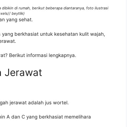
ibikin di rumah, berikut beberapa diantaranya, foto ilustrasi
xels// beytlik)
an yang sehat.
s yang berkhasiat untuk kesehatan kulit wajah,
erawat.
at? Berikut informasi lengkapnya.
 Jerawat
gah jerawat adalah jus wortel.
min A dan C yang berkhasiat memelihara