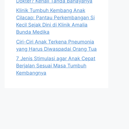
Dokter? Kenali Tanda Bahayanya
Klinik Tumbuh Kembang Anak
Cilacap: Pantau Perkembangan Si
Kecil Sejak Dini di Klinik Amalia
Bunda Medika
Ciri-Ciri Anak Terkena Pneumonia
yang Harus Diwaspadai Orang Tua
7 Jenis Stimulasi agar Anak Cepat
Berjalan Sesuai Masa Tumbuh
Kembangnya