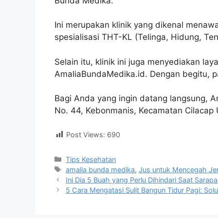
Bunda Medika.
Ini merupakan klinik yang dikenal menaw
spesialisasi THT-KL (Telinga, Hidung, Ten
Selain itu, klinik ini juga menyediakan lay
AmaliaBundaMedika.id. Dengan begitu, pasi
Bagi Anda yang ingin datang langsung, A
No. 44, Kebonmanis, Kecamatan Cilacap 
Post Views:
690
Tips Kesehatan
amalia bunda medika
,
Jus untuk Mencegah Je
Ini Dia 5 Buah yang Perlu Dihindari Saat Sarap
5 Cara Mengatasi Sulit Bangun Tidur Pagi: Sol