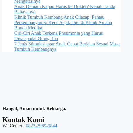
Mengatasinya
Anak Demam Kapan Harus ke Dokter? Kenali Tanda
Bahayanya
Klinik Tumbuh Kembang Anak Cilacap: Pantau
Perkembangan Si Kecil Sejak Dini di Klinik Amalia
Bunda Medika
Ciri-Ciri Anak Terkena Pneumonia yang Harus
Diwaspadai Orang Tua
7 Jenis Stimulasi agar Anak Cepat Berjalan Sesuai Masa
Tumbuh Kembangnya
Hangat, Aman untuk Keluarga.
Kontak Kami
Wa Center :
0823-2969-9844