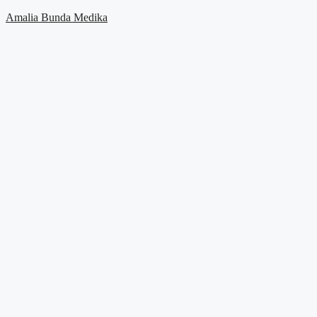
Skip
Amalia Bunda Medika
to
content