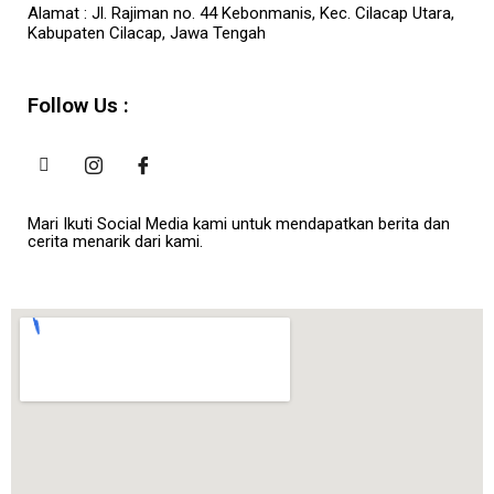
Alamat :
Jl. Rajiman no. 44 Kebonmanis, Kec. Cilacap Utara,
Kabupaten Cilacap, Jawa Tengah
Follow Us :
Mari Ikuti Social Media kami untuk mendapatkan berita dan
cerita menarik dari kami.