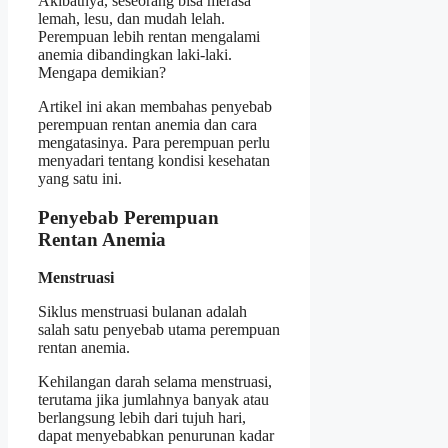
Akibatnya, seseorang bisa merasa
lemah, lesu, dan mudah lelah.
Perempuan lebih rentan mengalami
anemia dibandingkan laki-laki.
Mengapa demikian?
Artikel ini akan membahas penyebab
perempuan rentan anemia dan cara
mengatasinya. Para perempuan perlu
menyadari tentang kondisi kesehatan
yang satu ini.
Penyebab Perempuan
Rentan Anemia
Menstruasi
Siklus menstruasi bulanan adalah
salah satu penyebab utama perempuan
rentan anemia.
Kehilangan darah selama menstruasi,
terutama jika jumlahnya banyak atau
berlangsung lebih dari tujuh hari,
dapat menyebabkan penurunan kadar