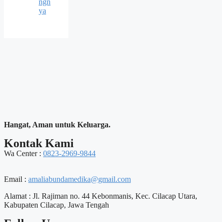
ngn
ya
Hangat, Aman untuk Keluarga.
Kontak Kami
Wa Center :
0823-2969-9844
Email :
amaliabundamedika@gmail.com
Alamat :
Jl. Rajiman no. 44 Kebonmanis, Kec. Cilacap Utara,
Kabupaten Cilacap, Jawa Tengah