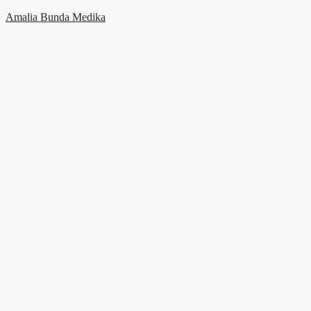
Skip
Amalia Bunda Medika
to
content