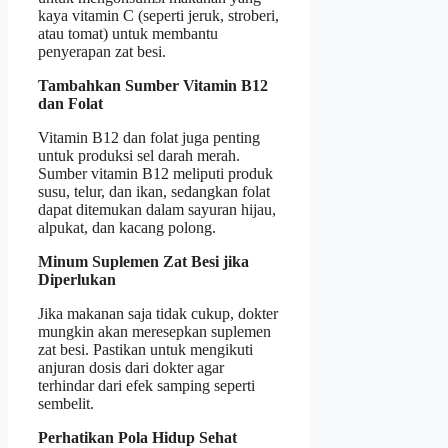
kaya vitamin C (seperti jeruk, stroberi,
atau tomat) untuk membantu
penyerapan zat besi.
Tambahkan Sumber Vitamin B12
dan Folat
Vitamin B12 dan folat juga penting
untuk produksi sel darah merah.
Sumber vitamin B12 meliputi produk
susu, telur, dan ikan, sedangkan folat
dapat ditemukan dalam sayuran hijau,
alpukat, dan kacang polong.
Minum Suplemen Zat Besi jika
Diperlukan
Jika makanan saja tidak cukup, dokter
mungkin akan meresepkan suplemen
zat besi. Pastikan untuk mengikuti
anjuran dosis dari dokter agar
terhindar dari efek samping seperti
sembelit.
Perhatikan Pola Hidup Sehat