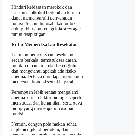
Hindari kebiasaan merokok dan
konsumsi alkohol berlebihan karena
dapat memengaruhi penyerapan
nutrisi. Selain itu, usahakan untuk
cukup tidur dan mengelola stres agar
tubuh tetap bugar.
Rutin Memeriksakan Kesehatan
Lakukan pemeriksaan kesehatan
secara berkala, termasuk tes darah,
untuk memantau kadar hemoglobin
dan mengetahui apakah ada risiko
anemia. Deteksi dini dapat membantu
mencegah kondisi semakin parah.
Perempuan lebih rentan mengalami
anemia karena faktor biologis seperti
menstruasi dan kehamilan, serta gaya
hidup yang memengaruhi asupan
nutrisi.
Namun, dengan pola makan sehat,
suplemen jika diperlukan, dan
pemeriksaan kesehatan rutin, anemia