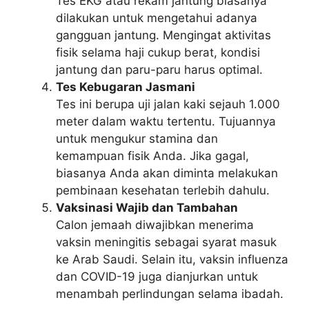
Tes EKG atau rekam jantung biasanya
dilakukan untuk mengetahui adanya
gangguan jantung. Mengingat aktivitas
fisik selama haji cukup berat, kondisi
jantung dan paru-paru harus optimal.
Tes Kebugaran Jasmani
Tes ini berupa uji jalan kaki sejauh 1.000
meter dalam waktu tertentu. Tujuannya
untuk mengukur stamina dan
kemampuan fisik Anda. Jika gagal,
biasanya Anda akan diminta melakukan
pembinaan kesehatan terlebih dahulu.
Vaksinasi Wajib dan Tambahan
Calon jemaah diwajibkan menerima
vaksin meningitis sebagai syarat masuk
ke Arab Saudi. Selain itu, vaksin influenza
dan COVID-19 juga dianjurkan untuk
menambah perlindungan selama ibadah.