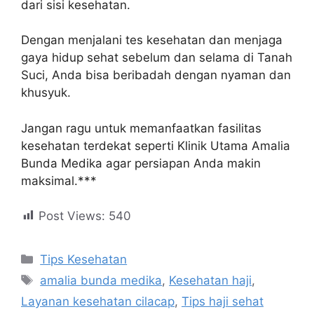
dari sisi kesehatan.
Dengan menjalani tes kesehatan dan menjaga
gaya hidup sehat sebelum dan selama di Tanah
Suci, Anda bisa beribadah dengan nyaman dan
khusyuk.
Jangan ragu untuk memanfaatkan fasilitas
kesehatan terdekat seperti Klinik Utama Amalia
Bunda Medika agar persiapan Anda makin
maksimal.***
Post Views:
540
Tips Kesehatan
amalia bunda medika
,
Kesehatan haji
,
Layanan kesehatan cilacap
,
Tips haji sehat