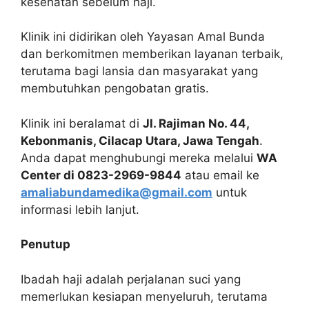
kesehatan sebelum haji.
Klinik ini didirikan oleh Yayasan Amal Bunda
dan berkomitmen memberikan layanan terbaik,
terutama bagi lansia dan masyarakat yang
membutuhkan pengobatan gratis.
Klinik ini beralamat di
Jl. Rajiman No. 44,
Kebonmanis, Cilacap Utara, Jawa Tengah
.
Anda dapat menghubungi mereka melalui
WA
Center di 0823-2969-9844
atau email ke
amaliabundamedika@gmail.com
untuk
informasi lebih lanjut.
Penutup
Ibadah haji adalah perjalanan suci yang
memerlukan kesiapan menyeluruh, terutama