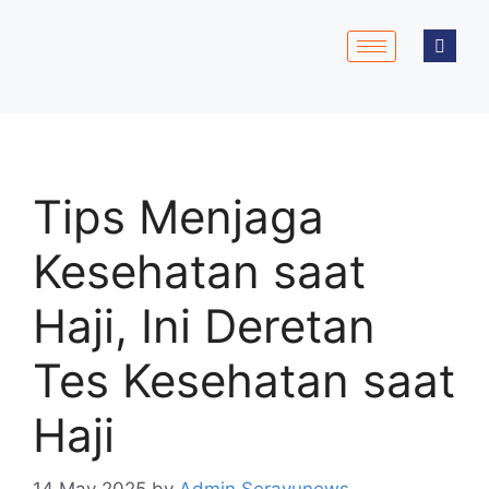
Tips Menjaga
Kesehatan saat
Haji, Ini Deretan
Tes Kesehatan saat
Haji
14 May 2025
by
Admin Serayunews