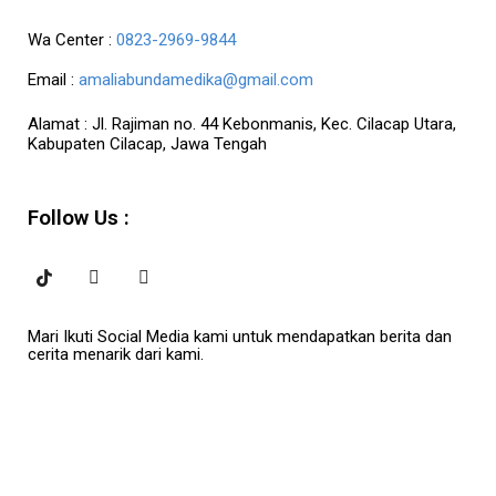
Wa Center :
0823-2969-9844
Email :
amaliabundamedika@gmail.com
Alamat :
Jl. Rajiman no. 44 Kebonmanis, Kec. Cilacap Utara,
Kabupaten Cilacap, Jawa Tengah
Follow Us :
Mari Ikuti Social Media kami untuk mendapatkan berita dan
cerita menarik dari kami.