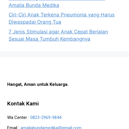
Amalia Bunda Medika
Ciri-Ciri Anak Terkena Pneumonia yang Harus
Diwaspadai Orang Tua
7 Jenis Stimulasi agar Anak Cepat Berjalan
Sesuai Masa Tumbuh Kembangnya
Hangat, Aman untuk Keluarga.
Kontak Kami
Wa Center :
0823-2969-9844
Email :
amaliabundamedika@gmail.com