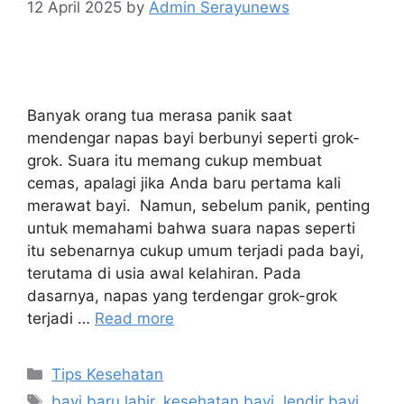
12 April 2025
by
Admin Serayunews
Banyak orang tua merasa panik saat
mendengar napas bayi berbunyi seperti grok-
grok. Suara itu memang cukup membuat
cemas, apalagi jika Anda baru pertama kali
merawat bayi. Namun, sebelum panik, penting
untuk memahami bahwa suara napas seperti
itu sebenarnya cukup umum terjadi pada bayi,
terutama di usia awal kelahiran. Pada
dasarnya, napas yang terdengar grok-grok
terjadi …
Read more
Tips Kesehatan
bayi baru lahir
,
kesehatan bayi
,
lendir bayi
,