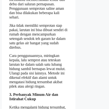
debu dari saluran pernapasan.
Penggunaan semprotan saline aman
dan bisa dilakukan beberapa kali
sehari.
Jika tidak memiliki semprotan siap
pakai, larutan ini bisa dibuat sendiri di
rumah dengan mencampurkan
setengah sendok teh garam ke dalam
satu gelas air hangat yang sudah
direbus.
Cara penggunaannya, miringkan
kepala, lalu semprot atau teteskan
larutan ke dalam salah satu lubang
hidung sambil bernapas lewat mulut.
Ulangi pada sisi lainnya. Metode ini
dikenal efektif dan alami untuk
mengatasi hidung tersumbat akibat
pilek atau alergi ringan.
3. Perbanyak Minum Air dan
Istirahat Cukup
Ketika mengalami hidung tersumbat,