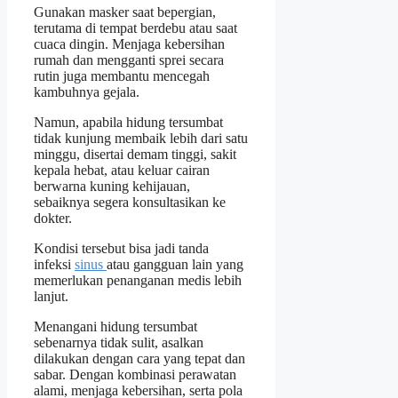
Gunakan masker saat bepergian,
terutama di tempat berdebu atau saat
cuaca dingin. Menjaga kebersihan
rumah dan mengganti sprei secara
rutin juga membantu mencegah
kambuhnya gejala.
Namun, apabila hidung tersumbat
tidak kunjung membaik lebih dari satu
minggu, disertai demam tinggi, sakit
kepala hebat, atau keluar cairan
berwarna kuning kehijauan,
sebaiknya segera konsultasikan ke
dokter.
Kondisi tersebut bisa jadi tanda
infeksi
sinus
atau gangguan lain yang
memerlukan penanganan medis lebih
lanjut.
Menangani hidung tersumbat
sebenarnya tidak sulit, asalkan
dilakukan dengan cara yang tepat dan
sabar. Dengan kombinasi perawatan
alami, menjaga kebersihan, serta pola