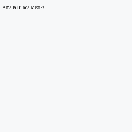
Skip
Amalia Bunda Medika
to
content