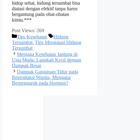
hidup sehat, hidung tersumbat bisa
diatasi dengan efektif tanpa harus
bergantung pada obat-obatan
kimia.***
Post Views:
269
Categories
Tags
Tips Kesehatan
Hidung
Tersumbat
,
Tips Mengatasi Hidung
Tersumbat
Menjaga Kesehatan Jantung di
Usia Muda: Langkah Kecil dengan
Dampak Besar
Dampak Gangguan Tidur pada
Reproduksi Wanita, Mengapa
Berpengaruh pada Hormon?