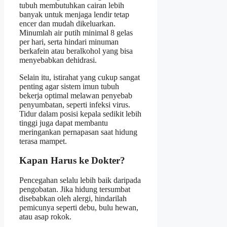
tubuh membutuhkan cairan lebih
banyak untuk menjaga lendir tetap
encer dan mudah dikeluarkan.
Minumlah air putih minimal 8 gelas
per hari, serta hindari minuman
berkafein atau beralkohol yang bisa
menyebabkan dehidrasi.
Selain itu, istirahat yang cukup sangat
penting agar sistem imun tubuh
bekerja optimal melawan penyebab
penyumbatan, seperti infeksi virus.
Tidur dalam posisi kepala sedikit lebih
tinggi juga dapat membantu
meringankan pernapasan saat hidung
terasa mampet.
Kapan Harus ke Dokter?
Pencegahan selalu lebih baik daripada
pengobatan. Jika hidung tersumbat
disebabkan oleh alergi, hindarilah
pemicunya seperti debu, bulu hewan,
atau asap rokok.