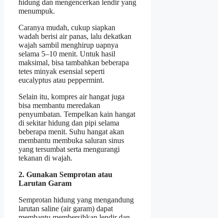
hidung dan mengencerkan lendir yang
menumpuk.
Caranya mudah, cukup siapkan
wadah berisi air panas, lalu dekatkan
wajah sambil menghirup uapnya
selama 5–10 menit. Untuk hasil
maksimal, bisa tambahkan beberapa
tetes minyak esensial seperti
eucalyptus atau peppermint.
Selain itu, kompres air hangat juga
bisa membantu meredakan
penyumbatan. Tempelkan kain hangat
di sekitar hidung dan pipi selama
beberapa menit. Suhu hangat akan
membantu membuka saluran sinus
yang tersumbat serta mengurangi
tekanan di wajah.
2. Gunakan Semprotan atau
Larutan Garam
Semprotan hidung yang mengandung
larutan saline (air garam) dapat
membantu membersihkan lendir dan