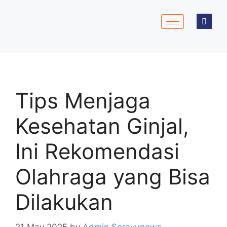
Tips Menjaga
Kesehatan Ginjal,
Ini Rekomendasi
Olahraga yang Bisa
Dilakukan
21 May 2025
by
Admin Serayunews