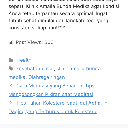
seperti Klinik Amalia Bunda Medika agar kondisi
Anda tetap terpantau secara optimal. Ingat,
tubuh sehat dimulai dari langkah kecil yang
konsisten setiap hari!***
Post Views:
600
Health
kesehatan ginjal
,
klinik amalia bunda
medika
,
Olahraga ringan
Cara Meditasi yang Benar, Ini Tips
Mengosongkan Pikiran saat Meditasi
Tips Tahan Kolesterol saat Idul Adha, Ini
Daging yang Terburuk untuk Kolesterol