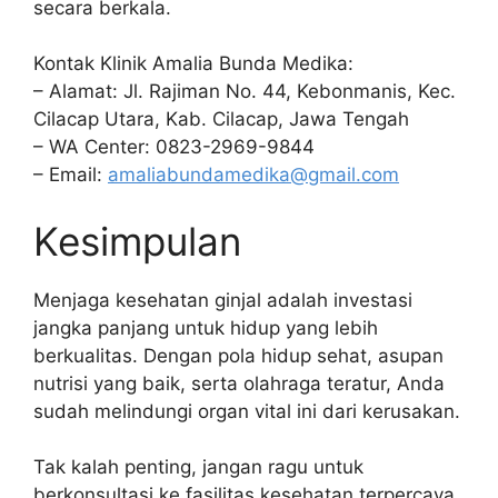
secara berkala.
Kontak Klinik Amalia Bunda Medika:
– Alamat: Jl. Rajiman No. 44, Kebonmanis, Kec.
Cilacap Utara, Kab. Cilacap, Jawa Tengah
– WA Center: 0823-2969-9844
– Email:
amaliabundamedika@gmail.com
Kesimpulan
Menjaga kesehatan ginjal adalah investasi
jangka panjang untuk hidup yang lebih
berkualitas. Dengan pola hidup sehat, asupan
nutrisi yang baik, serta olahraga teratur, Anda
sudah melindungi organ vital ini dari kerusakan.
Tak kalah penting, jangan ragu untuk
berkonsultasi ke fasilitas kesehatan terpercaya