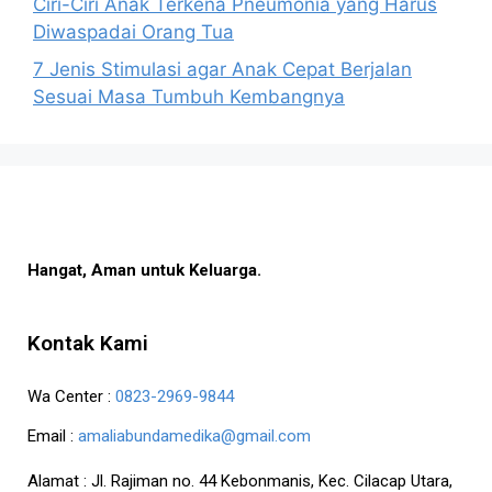
Ciri-Ciri Anak Terkena Pneumonia yang Harus
Diwaspadai Orang Tua
7 Jenis Stimulasi agar Anak Cepat Berjalan
Sesuai Masa Tumbuh Kembangnya
Hangat, Aman untuk Keluarga.
Kontak Kami
Wa Center :
0823-2969-9844
Email :
amaliabundamedika@gmail.com
Alamat :
Jl. Rajiman no. 44 Kebonmanis, Kec. Cilacap Utara,