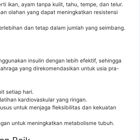
ti ikan, ayam tanpa kulit, tahu, tempe, dan telur.
n olahan yang dapat meningkatkan resistensi
erlebihan dan tetap dalam jumlah yang seimbang.
ggunakan insulin dengan lebih efektif, sehingga
olahraga yang direkomendasikan untuk usia pra-
t setiap hari.
atihan kardiovaskular yang ringan.
sus untuk menjaga fleksibilitas dan kekuatan
ngan untuk meningkatkan metabolisme tubuh.