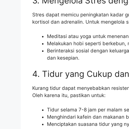
3. Mengelola Stres deng
Stres dapat memicu peningkatan kadar g
kortisol dan adrenalin. Untuk mengelola 
Meditasi atau yoga untuk menenang
Melakukan hobi seperti berkebun,
Berinteraksi sosial dengan kelua
dan kesepian.
4. Tidur yang Cukup dan
Kurang tidur dapat menyebabkan resisten
Oleh karena itu, pastikan untuk:
Tidur selama 7-8 jam per malam sec
Menghindari kafein dan makanan be
Menciptakan suasana tidur yang n