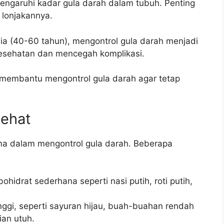
engaruhi kadar gula darah dalam tubuh. Penting
 lonjakannya.
sia (40-60 tahun), mengontrol gula darah menjadi
kesehatan dan mencegah komplikasi.
 membantu mengontrol gula darah agar tetap
Sehat
ma dalam mengontrol gula darah. Beberapa
hidrat sederhana seperti nasi putih, roti putih,
gi, seperti sayuran hijau, buah-buahan rendah
ian utuh.