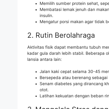
Memilih sumber protein sehat, seper
Membatasi lemak jenuh dan makana
insulin.
Mengatur porsi makan agar tidak b
2. Rutin Berolahraga
Aktivitas fisik dapat membantu tubuh men
kadar gula darah lebih stabil. Beberapa 
lansia antara lain:
Jalan kaki cepat selama 30-45 meni
Bersepeda atau berenang sebagai l
Senam diabetes yang dirancang khu
otot.
Latihan kekuatan dengan beban ri