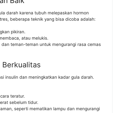
an Baik
ula darah karena tubuh melepaskan hormon
stres, beberapa teknik yang bisa dicoba adalah:
kan pikiran.
 membaca, atau melukis.
rga dan teman-teman untuk mengurangi rasa cemas
 Berkualitas
si insulin dan meningkatkan kadar gula darah.
ara teratur.
rat sebelum tidur.
yaman, seperti mematikan lampu dan mengurangi