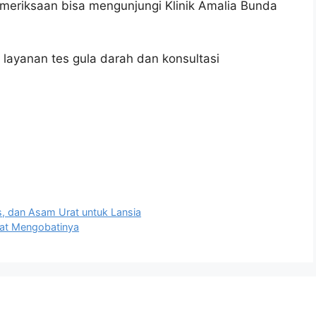
emeriksaan bisa mengunjungi Klinik Amalia Bunda
layanan tes gula darah dan konsultasi
s, dan Asam Urat untuk Lansia
epat Mengobatinya