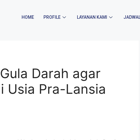
HOME
PROFILE
LAYANAN KAMI
JADWAL
 Gula Darah agar
i Usia Pra-Lansia