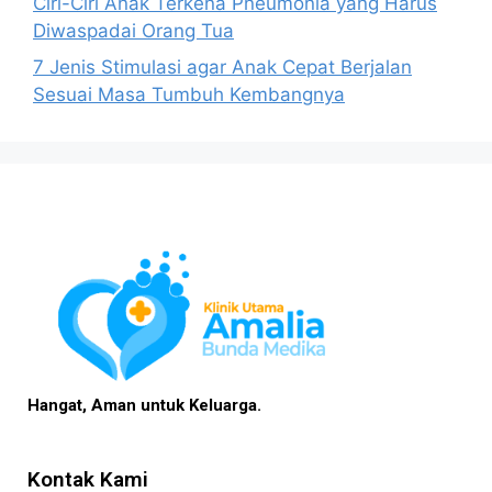
Ciri-Ciri Anak Terkena Pneumonia yang Harus
Diwaspadai Orang Tua
7 Jenis Stimulasi agar Anak Cepat Berjalan
Sesuai Masa Tumbuh Kembangnya
Hangat, Aman untuk Keluarga.
Kontak Kami