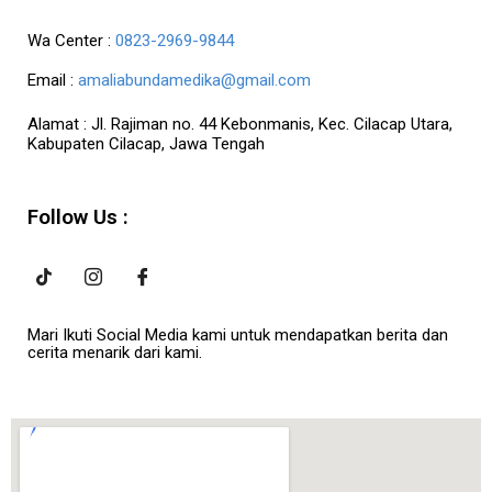
Wa Center :
0823-2969-9844
Email :
amaliabundamedika@gmail.com
Alamat :
Jl. Rajiman no. 44 Kebonmanis, Kec. Cilacap Utara,
Kabupaten Cilacap, Jawa Tengah
Follow Us :
Mari Ikuti Social Media kami untuk mendapatkan berita dan
cerita menarik dari kami.