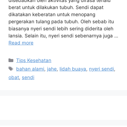
disebabkan oleh aktivitas yang dirasa terlalu
berat untuk dilakukan tubuh. Sendi dapat
dikatakan keberatan untuk menopang
pergerakan tulang pada tubuh. Oleh sebab itu
biasanya nyeri sendi lebih sering diderita oleh
lansia. Selain itu, nyeri sendi sebenarnya juga …
Read more
Tips Kesehatan
bahan alami
,
jahe
,
lidah buaya
,
nyeri sendi
,
obat
,
sendi