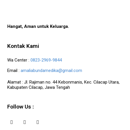
Hangat, Aman untuk Keluarga.
Kontak Kami
Wa Center :
0823-2969-9844
Email :
amaliabundamedika@gmail.com
Alamat :
Jl. Rajiman no. 44 Kebonmanis, Kec. Cilacap Utara,
Kabupaten Cilacap, Jawa Tengah
Follow Us :