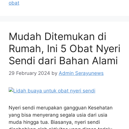
obat
Mudah Ditemukan di
Rumah, Ini 5 Obat Nyeri
Sendi dari Bahan Alami
29 February 2024
by
Admin Serayunews
Nyeri sendi merupakan gangguan Kesehatan
yang bisa menyerang segala usia dari usia
muda hingga tua. Biasanya, nyeri sendi