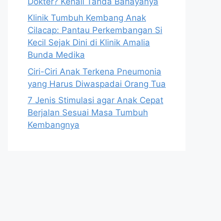
Dokter? Kenali Tanda Bahayanya
Klinik Tumbuh Kembang Anak
Cilacap: Pantau Perkembangan Si
Kecil Sejak Dini di Klinik Amalia
Bunda Medika
Ciri-Ciri Anak Terkena Pneumonia
yang Harus Diwaspadai Orang Tua
7 Jenis Stimulasi agar Anak Cepat
Berjalan Sesuai Masa Tumbuh
Kembangnya