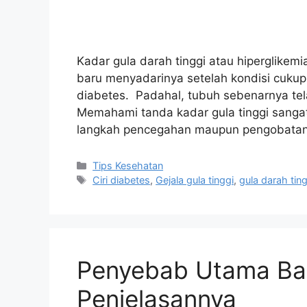
Kadar gula darah tinggi atau hiperglikemi
baru menyadarinya setelah kondisi cukup
diabetes. Padahal, tubuh sebenarnya tel
Memahami tanda kadar gula tinggi sanga
langkah pencegahan maupun pengobatan. L
Tips Kesehatan
Ciri diabetes
,
Gejala gula tinggi
,
gula darah ting
Penyebab Utama Bad
Penjelasannya