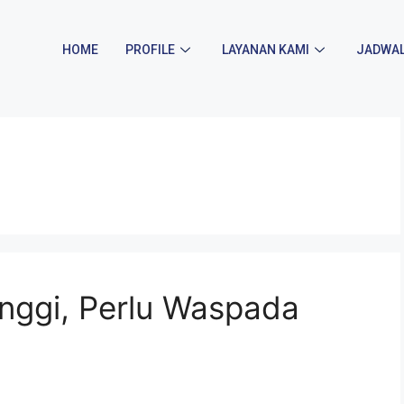
HOME
PROFILE
LAYANAN KAMI
JADWAL
nggi, Perlu Waspada