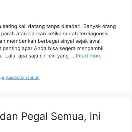
a sering kali datang tanpa disadari. Banyak orang
 parah atau bahkan ketika sudah terdiagnosis
ah memberikan berbagai sinyal sejak awal.
t penting agar Anda bisa segera mengambil
alu, apa saja ciri-ciri yang …
Read more
gi
,
Kesehatan tubuh
an Pegal Semua, Ini