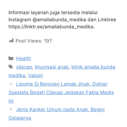
Informasi layanan juga tersedia melalui
Instagram @amaliabunda_medika dan Linktree
https://linktr.ee/amaliabunda_medika.
Post Views:
197
Health
cilacap
,
Imunisasi anak
,
klinik amalia bunda
medika
,
Vaksin
Lipoma Si Benjolan Lemak Jinak, Dokter
Spesialis Bedah Cilacap Jelaskan Fakta Medis
Ini
Jenis Kanker Umum pada Anak, Begini
Gejalanya