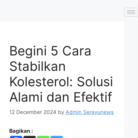
Skip
to
content
Begini 5 Cara
Stabilkan
Kolesterol: Solusi
Alami dan Efektif
12 December 2024
by
Admin Serayunews
Bagikan :